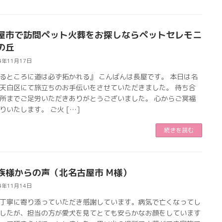
屋市で訪問ペット火葬をお探しならペットセレモニ
の丘
4年11月17日
るところに道は必ず拓かれる』 こんばんは長屋です。 本日は名
天白区にて旅立ちのお手伝いをさせていただきました。 待ち合
所までご足労いただきありがとうございました。 心からご冥福
りいたします。 ご火 […]
続きを読む
族様からの声（北名古屋市 M様）
4年11月14日
丁寧に寄り添っていただき感謝しています。病気で亡くなってし
したが、担当の方が愛犬を見てとても安らかなお顔をしています