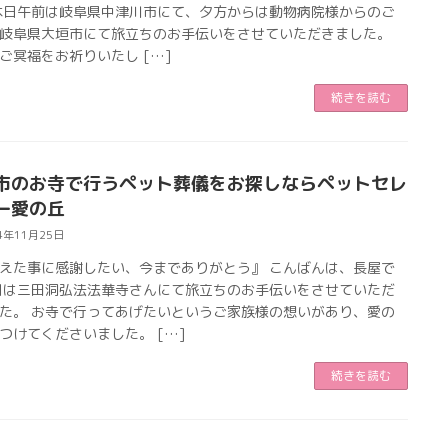
本日午前は岐阜県中津川市にて、夕方からは動物病院様からのご
岐阜県大垣市にて旅立ちのお手伝いをさせていただきました。
ご冥福をお祈りいたし […]
続きを読む
市のお寺で行うペット葬儀をお探しならペットセレ
ー愛の丘
4年11月25日
えた事に感謝したい、今までありがとう』 こんばんは、長屋で
日は三田洞弘法法華寺さんにて旅立ちのお手伝いをさせていただ
た。 お寺で行ってあげたいというご家族様の想いがあり、愛の
つけてくださいました。 […]
続きを読む