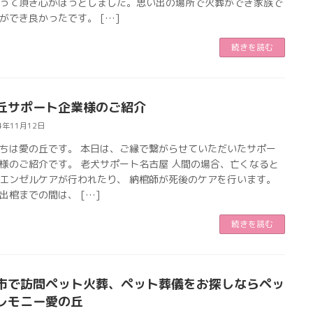
って頂き心がほっとしました。思い出の場所で火葬ができ家族で
ができ良かったです。 […]
続きを読む
丘サポート企業様のご紹介
4年11月12日
ちは愛の丘です。 本日は、ご縁で繋がらせていただいたサポー
様のご紹介です。 老犬サポート名古屋 人間の場合、亡くなると
エンゼルケアが行われたり、 納棺師が死後のケアを行います。
出棺までの間は、 […]
続きを読む
市で訪問ペット火葬、ペット葬儀をお探しならペッ
レモニー愛の丘