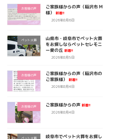
ご家族様からの声（稲沢市 M
お客様の声
様）
新着!!
2026年8月6日
山県市・岐阜市でペット火葬
ペット火葬
をお探しならペットセレモニ
ー愛の丘
新着!!
2026年8月5日
ご家族様からの声（稲沢市の
お客様の声
ご家族様）
新着!!
2026年8月4日
ご家族様からの声
新着!!
お客様の声
2026年8月4日
岐阜市でペット火葬をお探し
ペット火葬