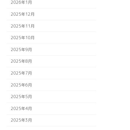
2026年1月
2025年12月
2025年11月
2025年10月
2025年9月
2025年8月
2025年7月
2025年6月
2025年5月
2025年4月
2025年3月