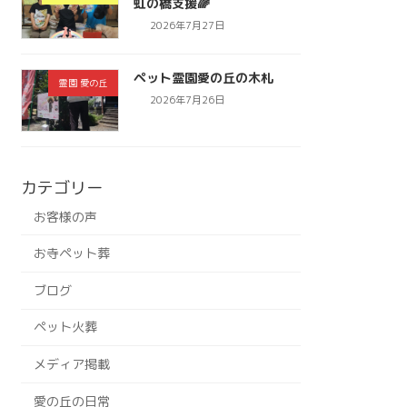
虹の橋支援🌈
2026年7月27日
ペット霊園愛の丘の木札
霊園 愛の丘
2026年7月26日
カテゴリー
お客様の声
お寺ペット葬
ブログ
ペット火葬
メディア掲載
愛の丘の日常