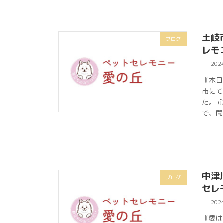
土岐
ブログ
レモ
202
『本日
市にて
た。 
で、聞
中津
ブログ
セレ
202
『愛は