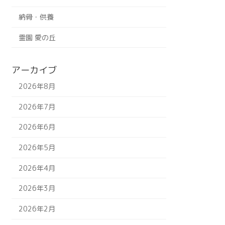
納骨・供養
霊園 愛の丘
アーカイブ
2026年8月
2026年7月
2026年6月
2026年5月
2026年4月
2026年3月
2026年2月