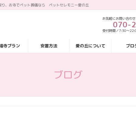
取り、お寺でペット葬儀なら ペットセレモニー愛の丘
お気軽にお問い合わせ
070-
受付時間／7:30～22
福寺プラン
安置方法
愛の丘について
ブロ
ブログ