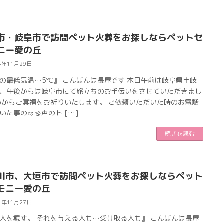
市・岐阜市で訪問ペット火葬をお探しならペットセ
ニー愛の丘
4年11月29日
の最低気温…5℃』 こんばんは長屋です 本日午前は岐阜県土岐
、午後からは岐阜市にて旅立ちのお手伝いをさせていただきまし
心からご冥福をお祈りいたします。 ご依頼いただいた時のお電話
いた事のある声のト […]
続きを読む
川市、大垣市で訪問ペット火葬をお探しならペット
モニー愛の丘
4年11月27日
人を癒す。 それを与える人も…受け取る人も』 こんばんは長屋