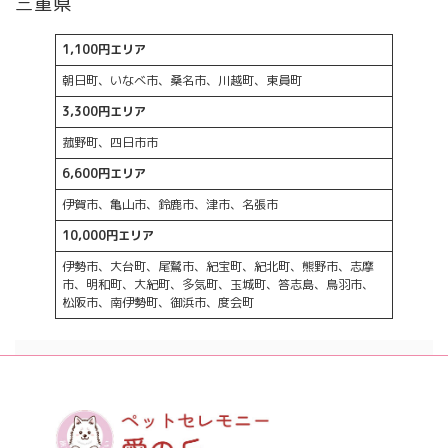
三重県
1,100円エリア
朝日町、いなべ市、桑名市、川越町、東員町
3,300円エリア
菰野町、四日市市
6,600円エリア
伊賀市、亀山市、鈴鹿市、津市、名張市
10,000円エリア
伊勢市、大台町、尾鷲市、紀宝町、紀北町、熊野市、志摩
市、明和町、大紀町、多気町、玉城町、答志島、鳥羽市、
松阪市、南伊勢町、御浜市、度会町