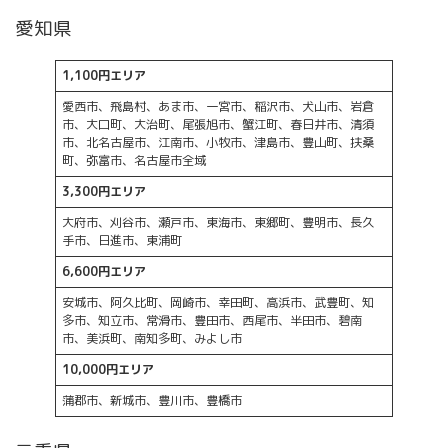
愛知県
1,100円エリア
愛西市、飛島村、あま市、一宮市、稲沢市、犬山市、岩倉
市、大口町、大治町、尾張旭市、蟹江町、春日井市、清須
市、北名古屋市、江南市、小牧市、津島市、豊山町、扶桑
町、弥富市、名古屋市全域
3,300円エリア
大府市、刈谷市、瀬戸市、東海市、東郷町、豊明市、長久
手市、日進市、東浦町
6,600円エリア
安城市、阿久比町、岡崎市、幸田町、高浜市、武豊町、知
多市、知立市、常滑市、豊田市、西尾市、半田市、碧南
市、美浜町、南知多町、みよし市
10,000円エリア
蒲郡市、新城市、豊川市、豊橋市