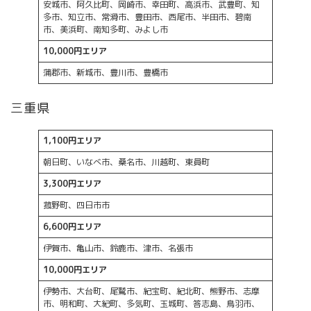
安城市、阿久比町、岡崎市、幸田町、高浜市、武豊町、知
多市、知立市、常滑市、豊田市、西尾市、半田市、碧南
市、美浜町、南知多町、みよし市
10,000円エリア
蒲郡市、新城市、豊川市、豊橋市
三重県
1,100円エリア
朝日町、いなべ市、桑名市、川越町、東員町
3,300円エリア
菰野町、四日市市
6,600円エリア
伊賀市、亀山市、鈴鹿市、津市、名張市
10,000円エリア
伊勢市、大台町、尾鷲市、紀宝町、紀北町、熊野市、志摩
市、明和町、大紀町、多気町、玉城町、答志島、鳥羽市、