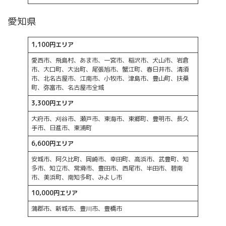
愛知県
1,100円エリア
愛西市、飛島村、あま市、一宮市、稲沢市、犬山市、岩倉
市、大口町、大治町、尾張旭市、蟹江町、春日井市、清須
市、北名古屋市、江南市、小牧市、津島市、豊山町、扶桑
町、弥富市、名古屋市全域
3,300円エリア
大府市、刈谷市、瀬戸市、東海市、東郷町、豊明市、長久
手市、日進市、東浦町
6,600円エリア
安城市、阿久比町、岡崎市、幸田町、高浜市、武豊町、知
多市、知立市、常滑市、豊田市、西尾市、半田市、碧南
市、美浜町、南知多町、みよし市
10,000円エリア
蒲郡市、新城市、豊川市、豊橋市