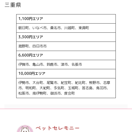
三重県
1,100円エリア
朝日町、いなべ市、桑名市、川越町、東員町
3,300円エリア
菰野町、四日市市
6,600円エリア
伊賀市、亀山市、鈴鹿市、津市、名張市
10,000円エリア
伊勢市、大台町、尾鷲市、紀宝町、紀北町、熊野市、志摩
市、明和町、大紀町、多気町、玉城町、答志島、鳥羽市、
松阪市、南伊勢町、御浜市、度会町