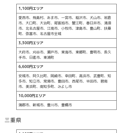
1,100円エリア
愛西市、飛島村、あま市、一宮市、稲沢市、犬山市、岩倉
市、大口町、大治町、尾張旭市、蟹江町、春日井市、清須
市、北名古屋市、江南市、小牧市、津島市、豊山町、扶桑
町、弥富市、名古屋市全域
3,300円エリア
大府市、刈谷市、瀬戸市、東海市、東郷町、豊明市、長久
手市、日進市、東浦町
6,600円エリア
安城市、阿久比町、岡崎市、幸田町、高浜市、武豊町、知
多市、知立市、常滑市、豊田市、西尾市、半田市、碧南
市、美浜町、南知多町、みよし市
10,000円エリア
蒲郡市、新城市、豊川市、豊橋市
三重県