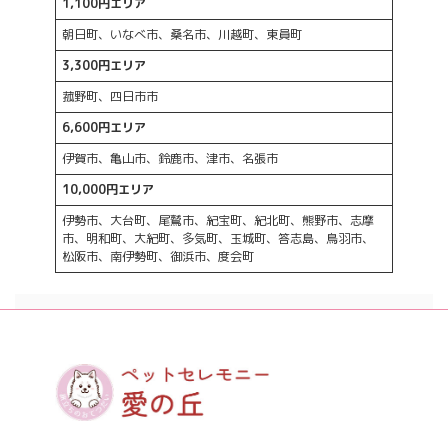
1,100円エリア
朝日町、いなべ市、桑名市、川越町、東員町
3,300円エリア
菰野町、四日市市
6,600円エリア
伊賀市、亀山市、鈴鹿市、津市、名張市
10,000円エリア
伊勢市、大台町、尾鷲市、紀宝町、紀北町、熊野市、志摩
市、明和町、大紀町、多気町、玉城町、答志島、鳥羽市、
松阪市、南伊勢町、御浜市、度会町